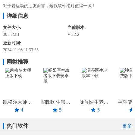
对于爱运动的朋友而言，这款软件绝对值得一试！
详细信息
文件大小:
当前版本:
30.32MB
V6.2.2
更新时间:
2024-11-08 11:33:55
同类推荐
凯格尔大师正版下载
昭阳医生患者版下载安卓版
澜渟医生老版本下载
4
5
5
热门软件
更多