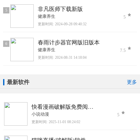
非凡医师下载新版
5
健康养生
5
更新时间:
2024-09-28 09:40:32
春雨计步器官网版旧版本
6
健康养生
7.5
更新时间:
2024-08-31 14:18:04
最新软件
更多
快看漫画破解版免费阅读2025最新版
小说动漫
5
更新时间:
2025-11-01 08:24:02