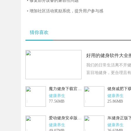
• 修复部分设备的兼容性问题
• 增加社区活动奖励系统，提升用户参与感
猜你喜欢
好用的健身软件大全
我们的日常生活离不开
盲目地健身，更合理且
以根据自身条件制定不
魔力健身下载官方正版
V1.2.0
健康养生
健康养生
77.56MB
25.86MB
爱动健身安卓版
V1.1.5
健康养生
健康养生
49.07MB
26.63MB