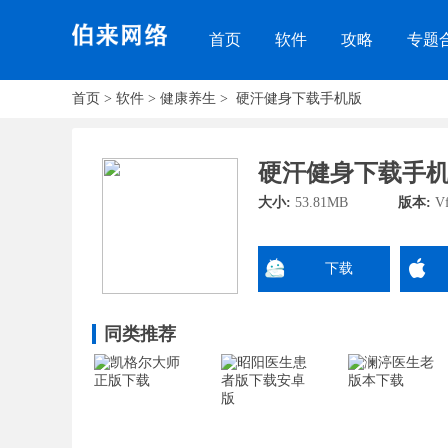
首页
软件
攻略
专题
首页
>
软件
>
健康养生
>
硬汗健身下载手机版
硬汗健身下载手
大小:
53.81MB
版本:
Vf
下载
同类推荐