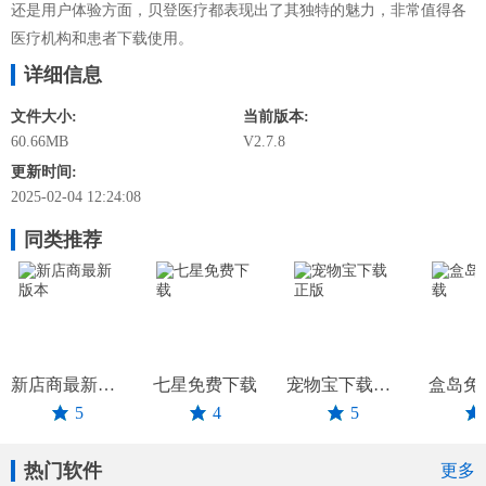
还是用户体验方面，贝登医疗都表现出了其独特的魅力，非常值得各
医疗机构和患者下载使用。
详细信息
文件大小:
当前版本:
60.66MB
V2.7.8
更新时间:
2025-02-04 12:24:08
同类推荐
新店商最新版本
七星免费下载
宠物宝下载正版
盒岛免
5
4
5
热门软件
更多