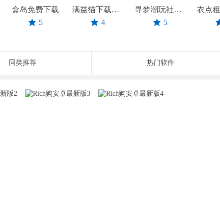
盒岛免费下载
满益猫下载官方版
寻梦潮玩社下载免费版
5
4
5
同类推荐
热门软件