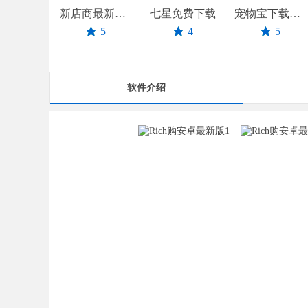
新店商最新版本
七星免费下载
宠物宝下载正版
5
4
5
软件介绍