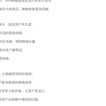
付，Rich购都能满足用户的支付需求。
购物车中的商品，购物体验更加流畅。
品展示，提高用户关注度。
到舒适的视觉体验。
台的互动感，增加购物乐趣。
户更好地了解商品。
用体验。
了，让购物变得轻松愉快。
用户提供新鲜的购物选择。
供有竞争力的价格，让用户更省心。
解决用户在购物中遇到的问题。