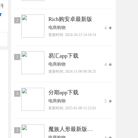
衣点租平台下载
纳思品致下载官方正版
椒易宝安卓下载
欧气赏下载正版
5
4
4
5
Rich购安卓最新版
2
电商购物
4
更新时间:
2024-10-15 14:10:14
易汇app下载
3
电商购物
4
更新时间:
2024-11-06 09:36:35
分期app下载
4
电商购物
5
更新时间:
2025-01-08 11:22:01
魔族人形最新版本下载
5
电商购物
4