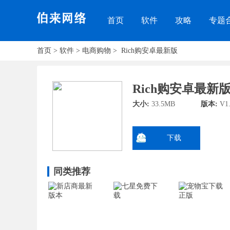
首页
软件
攻略
专题
首页
>
软件
>
电商购物
>
Rich购安卓最新版
Rich购安卓最新
大小:
33.5MB
版本:
V1.
下载
同类推荐