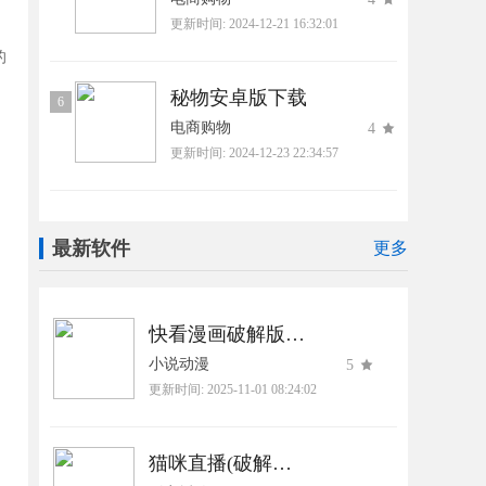
更新时间:
2024-12-21 16:32:01
的
，
秘物安卓版下载
6
电商购物
4
更新时间:
2024-12-23 22:34:57
最新软件
更多
快看漫画破解版免费阅读2025最新版
小说动漫
5
更新时间:
2025-11-01 08:24:02
猫咪直播(破解版)软件下载