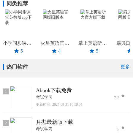
同类推荐
小学同步课堂苏教版app下载
火星英语官网版旧版本
掌上英语听力官方版下载
5
4
5
热门软件
更多
Abook下载免费
1
考试学习
7.2
更新时间:
2024-08-31 10:10:04
月抛最新版下载
2
考试学习
5