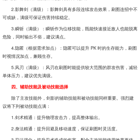
2.影舞剑（满级）：影舞剑具有多段连续攻击效果，刷图连招中不
可或缺，满级可保证伤害持续稳定。
3.瞬斩（满级）：瞬斩作为位移技能，既能快速接近敌人也能脱离
危险，同时输出不俗，建议满点。
4.隐匿（根据需求加点）：隐匿可以提升 PK 时的生存能力，刷图
时视情况加点，兼顾生存。
5.风刃（满级）：风刃在刷图时能提供较大范围的群攻伤害，减轻
单体压力，建议优先满级。
四、辅助技能及被动技能选择
除了主攻技能外，剑影的辅助技能和被动技能同样重要。强烈建
议将下列被动技能点满：
1.剑术精通：提升物理攻击力，提高整体输出。
2.身法精通：提升回避及移动速度，保证刷图时灵活度。
3.忍法强化：提升忍术造成的伤害，配合主攻技能使用效果更佳。