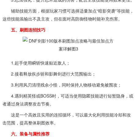
辅助技能方面，根据玩家习惯可选择适量加点“暗影突袭”等技能，
这些技能虽输出不及主攻，但在面对高防御怪物时能补充伤害。
五、刷图连招技巧
1.起手使用瞬斩快速贴近敌人；
2.接着释放疾步斩和影舞剑进行大范围输出；
3.利用风刃清理残余小怪，同时保持人物移动避免被围攻；
4.遇到精英怪或BOSS时，可适当使用隐匿技能进行短暂隐身，或
者通过身法调整攻击节奏。
这是一个高效且实用的连招循环，可以最大化利用技能冷却和攻
击范围，提高整体刷图效率。
六、装备与属性推荐