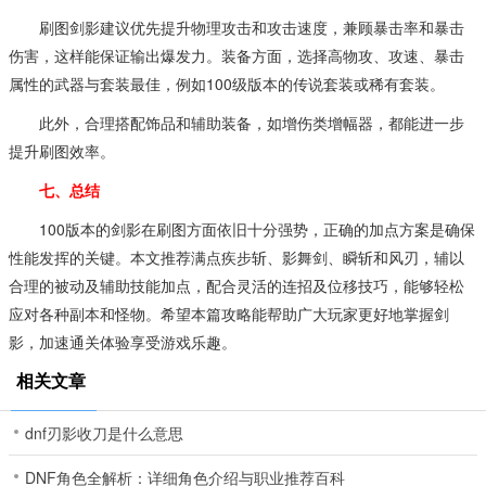
刷图剑影建议优先提升物理攻击和攻击速度，兼顾暴击率和暴击
伤害，这样能保证输出爆发力。装备方面，选择高物攻、攻速、暴击
属性的武器与套装最佳，例如100级版本的传说套装或稀有套装。
此外，合理搭配饰品和辅助装备，如增伤类增幅器，都能进一步
提升刷图效率。
七、总结
100版本的剑影在刷图方面依旧十分强势，正确的加点方案是确保
性能发挥的关键。本文推荐满点疾步斩、影舞剑、瞬斩和风刃，辅以
合理的被动及辅助技能加点，配合灵活的连招及位移技巧，能够轻松
应对各种副本和怪物。希望本篇攻略能帮助广大玩家更好地掌握剑
影，加速通关体验享受游戏乐趣。
相关文章
dnf刃影收刀是什么意思
DNF角色全解析：详细角色介绍与职业推荐百科