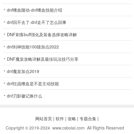
dnf嗜血随动-dnf嗜血技能介绍
dnf回不去了-dnf走不了怎么回事
DNF刺客buff强化及装备选择攻略详解
dnf剑神技能100级加点2022
DNF魔皇攻略详解及最佳玩法技巧分享
dnf魔皇加点2019
dnf狂战嗜血是不是主动技能
dnf刃影徽记换什么
网站首页
|
软件
|
攻略
|
专题合集
|
Copyright © 2019-2024 www.csbolai.com All Rights Reserved