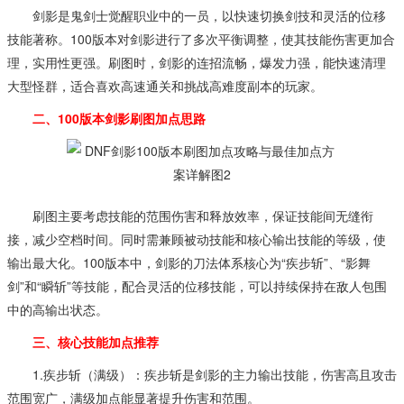
剑影是鬼剑士觉醒职业中的一员，以快速切换剑技和灵活的位移
技能著称。100版本对剑影进行了多次平衡调整，使其技能伤害更加合
理，实用性更强。刷图时，剑影的连招流畅，爆发力强，能快速清理
大型怪群，适合喜欢高速通关和挑战高难度副本的玩家。
二、100版本剑影刷图加点思路
刷图主要考虑技能的范围伤害和释放效率，保证技能间无缝衔
接，减少空档时间。同时需兼顾被动技能和核心输出技能的等级，使
输出最大化。100版本中，剑影的刀法体系核心为“疾步斩”、“影舞
剑”和“瞬斩”等技能，配合灵活的位移技能，可以持续保持在敌人包围
中的高输出状态。
三、核心技能加点推荐
1.疾步斩（满级）：疾步斩是剑影的主力输出技能，伤害高且攻击
范围宽广，满级加点能显著提升伤害和范围。